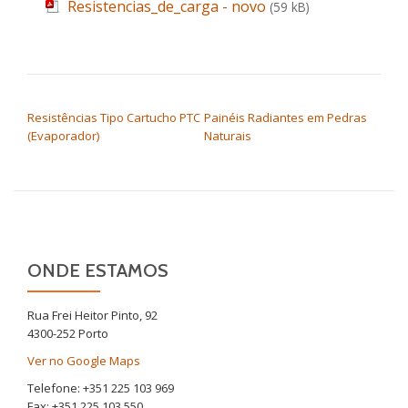
Resistencias_de_carga - novo
(59 kB)
NAVEGAÇÃO DE ARTIGOS
Resistências Tipo Cartucho PTC
Painéis Radiantes em Pedras
(Evaporador)
Naturais
ONDE ESTAMOS
Rua Frei Heitor Pinto, 92
4300-252 Porto
Ver no Google Maps
Telefone: +351 225 103 969
Fax: +351 225 103 550