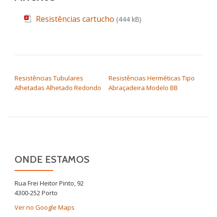
Resistências cartucho
(444 kB)
NAVEGAÇÃO DE ARTIGOS
Resistências Tubulares
Resistências Herméticas Tipo
Alhetadas Alhetado Redondo
Abraçadeira Modelo BB
ONDE ESTAMOS
Rua Frei Heitor Pinto, 92
4300-252 Porto
Ver no Google Maps