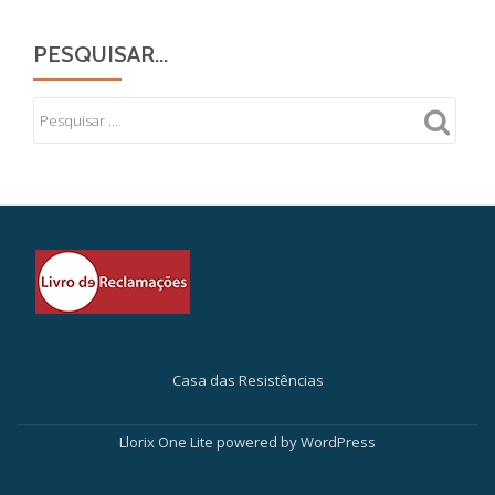
PESQUISAR…
Casa das Resistências
Secondary
Menu
Llorix One Lite
powered by
WordPress