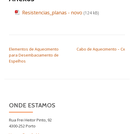
Resistencias_planas - novo
(124 kB)
NAVEGAÇÃO DE ARTIGOS
Elementos de Aquecimento
Cabo de Aquecimento – Cx
para Desembaciamento de
Espelhos
ONDE ESTAMOS
Rua Frei Heitor Pinto, 92
4300-252 Porto