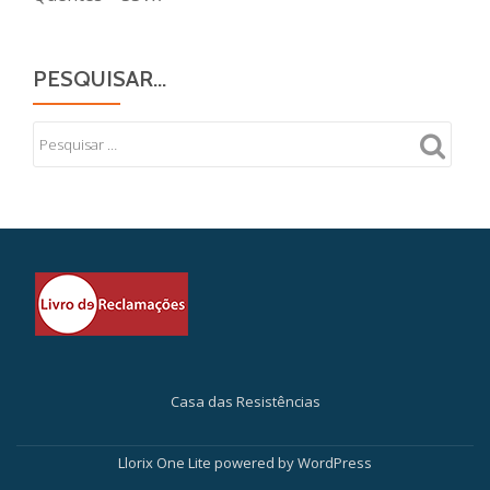
PESQUISAR…
Casa das Resistências
Secondary
Menu
Llorix One Lite
powered by
WordPress